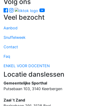
Volg ons
Veel bezocht
Aanbod
Snuffelweek
Contact
Faq
ENKEL VOOR DOCENTEN
Locatie danslessen
Gemeentelijke Sporthal
Putsebaan 103, 3140 Keerbergen
Zaal ’t Zand
Baalsebaan 291, 3128 Baal