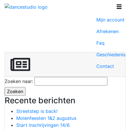
Winkel
Mijn account
Afrekenen
Faq
Geschiedenis
Contact
Zoeken naar:
Recente berichten
Streetstep is back!
Molenfeesten 1&2 augustus
Start inschrijvingen 14/6