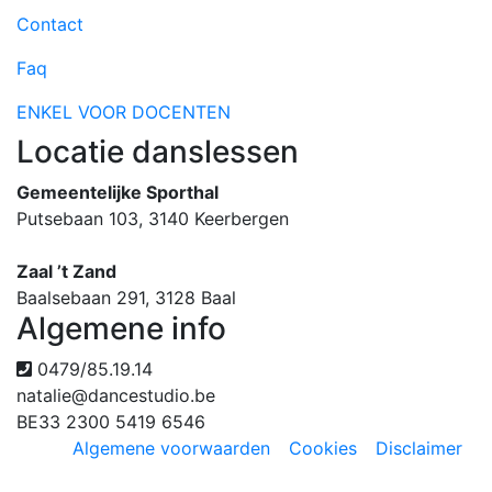
Contact
Faq
ENKEL VOOR DOCENTEN
Locatie danslessen
Gemeentelijke Sporthal
Putsebaan 103, 3140 Keerbergen
Zaal ’t Zand
Baalsebaan 291, 3128 Baal
Algemene info
0479/85.19.14
natalie@dancestudio.be
BE33 2300 5419 6546
Algemene voorwaarden
-
Cookies
-
Disclaimer
-
Copyright © Dancestudio.be 2018 - Webdesign by