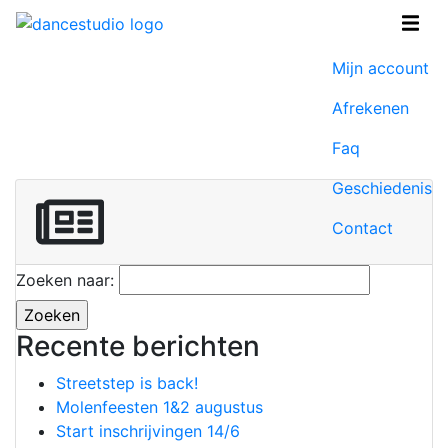
Winkel
Mijn account
Afrekenen
Faq
Geschiedenis
Contact
Zoeken naar:
Recente berichten
Streetstep is back!
Molenfeesten 1&2 augustus
Start inschrijvingen 14/6