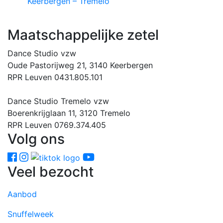
Keerbergen – Tremelo
Maatschappelijke zetel
Dance Studio vzw
Oude Pastorijweg 21, 3140 Keerbergen
RPR Leuven 0431.805.101
Dance Studio Tremelo vzw
Boerenkrijglaan 11, 3120 Tremelo
RPR Leuven 0769.374.405
Volg ons
Veel bezocht
Aanbod
Snuffelweek