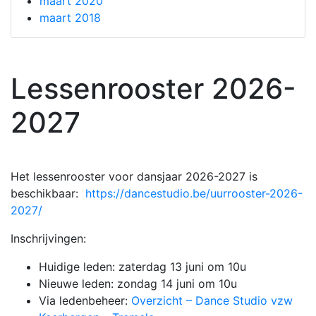
maart 2020
maart 2018
Lessenrooster 2026-
2027
Het lessenrooster voor dansjaar 2026-2027 is
beschikbaar:
https://dancestudio.be/uurrooster-2026-
2027/
Inschrijvingen:
Huidige leden: zaterdag 13 juni om 10u
Nieuwe leden: zondag 14 juni om 10u
Via ledenbeheer:
Overzicht – Dance Studio vzw