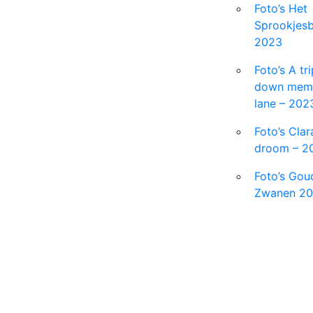
Foto’s Het
Sprookjesb
2023
Foto’s A tri
down mem
lane – 202
Foto’s Clar
droom – 2
Foto’s Gou
Zwanen 20